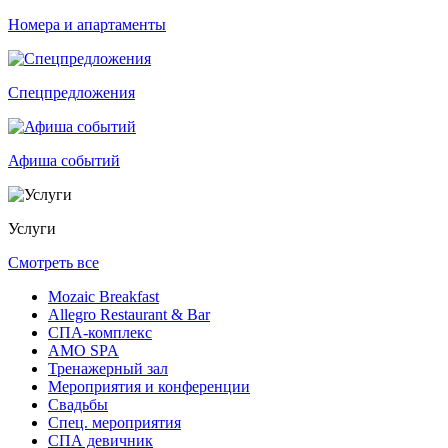
Номера и апартаменты
Спецпредложения
Афиша событий
Услуги
Смотреть все
Mozaic Breakfast
Allegro Restaurant & Bar
СПА-комплекс
AMO SPA
Тренажерный зал
Мероприятия и конференции
Свадьбы
Спец. мероприятия
СПА девичник