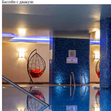
Бассейн с джакузи