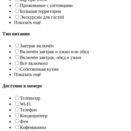
Проживание с питомцами
Большая территория
Экскурсии для гостей
Показать ещё
Тип питания
Завтрак включён
Включён завтрак и ужин или обед
Включён завтрак, обед и ужин
Всё включено
Собственная кухня
Показать ещё
Доступно в номере
Телевизор
Wi-Fi
Телефон
Кондиционер
Фен
Кофемашина