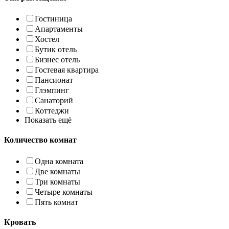
Гостиница
Апартаменты
Хостел
Бутик отель
Бизнес отель
Гостевая квартира
Пансионат
Глэмпинг
Санаторий
Коттеджи
Показать ещё
Количество комнат
Одна комната
Две комнаты
Три комнаты
Четыре комнаты
Пять комнат
Кровать