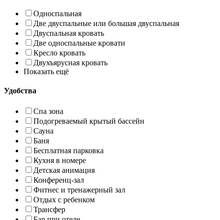
Односпальная
Две двуспальные или большая двуспальная
Двуспальная кровать
Две односпальные кровати
Кресло кровать
Двухъярусная кровать
Показать ещё
Удобства
Спа зона
Подогреваемый крытый бассейн
Сауна
Баня
Бесплатная парковка
Кухня в номере
Детская анимация
Конференц-зал
Фитнес и тренажерный зал
Отдых с ребенком
Трансфер
Бар при отеле