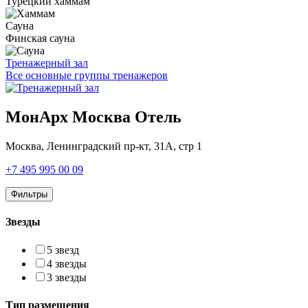
Турецкий хаммам
Сауна
Финская сауна
Тренажерный зал
Все основные группы тренажеров
МонАрх Москва Отель
Москва,
Ленинградский пр-кт, 31А, стр 1
+7 495 995 00 09
Фильтры
Звезды
5 звезд
4 звезды
3 звезды
Тип размещения