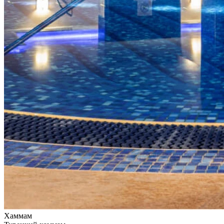
Хаммам