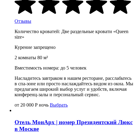
Отзывы
Количество кроватей: Две раздельные кровати «Queen
size»
Курение запрещено
2 комнаты 80 м²
Вместимость номера: до 5 человек
Насладитесь завтраком в нашем ресторане, расслабьтесь
в спа-зоне или просто наслаждайтесь видом из окна. Мы
предлагаем широкий выбор услуг и удобств, включая
конференц-залы и персональный сервис.
от 20 000
Р
ночь
Выбрать
Отель МонАрх | номер Президентский Люкс
в Москве