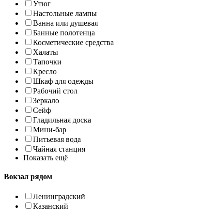
Утюг
Настольные лампы
Ванна или душевая
Банные полотенца
Косметические средства
Халаты
Тапочки
Кресло
Шкаф для одежды
Рабочий стол
Зеркало
Сейф
Гладильная доска
Мини-бар
Питьевая вода
Чайная станция
Показать ещё
Вокзал рядом
Ленинградский
Казанский