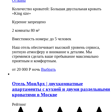
Отзывы
Количество кроватей: Большая двуспальная кровать
«King size»
Курение запрещено
2 комнаты 80 м²
Вместимость номера: до 5 человек
Наш отель обеспечивает высокий уровень сервиса,
уютную атмосферу и внимание к деталям. Мы
стремимся сделать ваше пребывание максимально
приятным и комфортным.
от 20 000
Р
ночь
Выбрать
Отель МонАрх | двухкомнатные
апартаменты с кухней и двумя раздельными
кроватями в Москве
Рейтинг