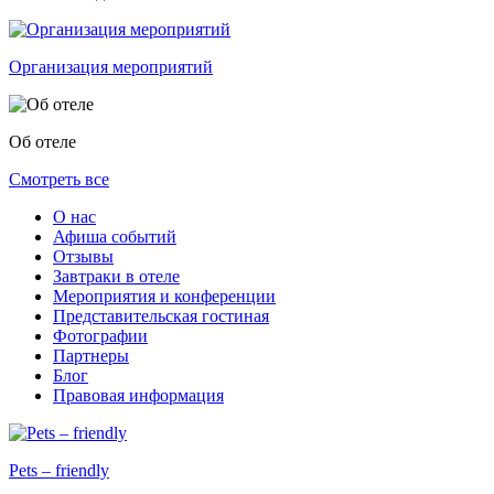
Организация мероприятий
Об отеле
Смотреть все
О нас
Афиша событий
Отзывы
Завтраки в отеле
Мероприятия и конференции
Представительская гостиная
Фотографии
Партнеры
Блог
Правовая информация
Pets – friendly