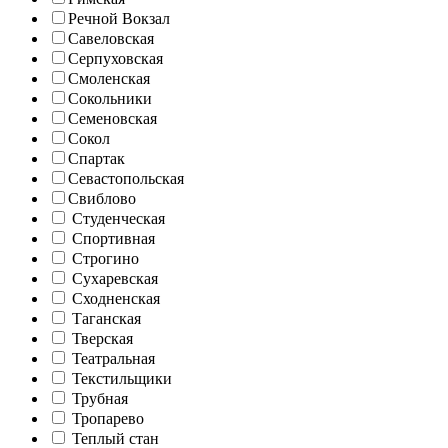
Речной Вокзал
Савеловская
Серпуховская
Смоленская
Сокольники
Семеновская
Сокол
Спартак
Севастопольская
Свиблово
Студенческая
Спортивная
Строгино
Сухаревская
Сходненская
Таганская
Тверская
Театральная
Текстильщики
Трубная
Тропарево
Теплый стан