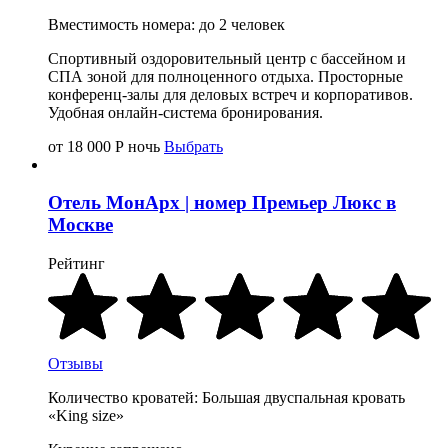
Вместимость номера: до 2 человек
Спортивный оздоровительный центр с бассейном и
СПА зоной для полноценного отдыха. Просторные
конференц-залы для деловых встреч и корпоративов.
Удобная онлайн-система бронирования.
от 18 000
Р
ночь
Выбрать
Отель МонАрх | номер Премьер Люкс в
Москве
Рейтинг
Отзывы
Количество кроватей: Большая двуспальная кровать
«King size»