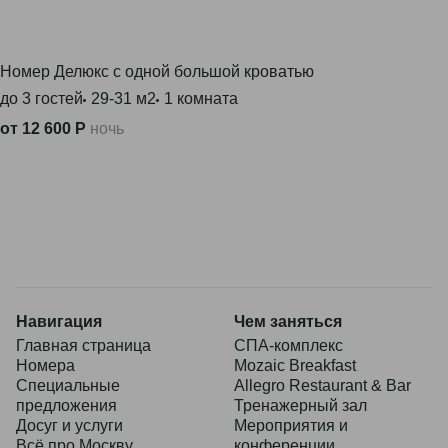
Подробнее
Номер Делюкс с одной большой кроватью
до 3 гостей
29-31 м2
1 комната
от 12 600 Р
ночь
Навигация
Чем заняться
Главная страница
СПА-комплекс
Номера
Mozaic Breakfast
Специальные
Allegro Restaurant & Bar
предложения
Тренажерный зал
Досуг и услуги
Мероприятия и
Всё про Москву
конференции