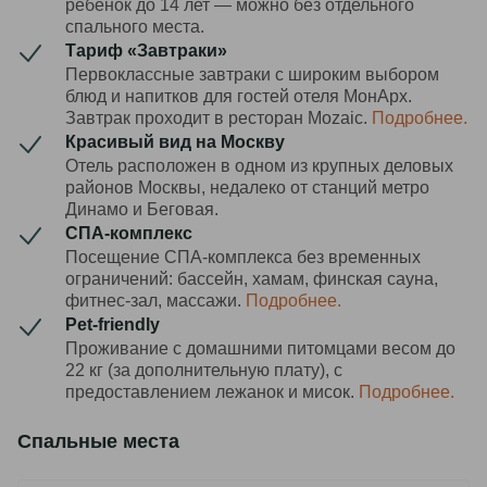
ребёнок до 14 лет — можно без отдельного
спального места.
Тариф «Завтраки»
Первоклассные завтраки с широким выбором
блюд и напитков для гостей отеля МонАрх.
Завтрак проходит в ресторан Mozaic.
Подробнее.
Красивый вид на Москву
Отель расположен в одном из крупных деловых
районов Москвы, недалеко от станций метро
Динамо и Беговая.
СПА-комплекс
Посещение СПА-комплекса без временных
ограничений: бассейн, хамам, финская сауна,
фитнес-зал, массажи.
Подробнее.
Pet-friendly
Проживание с домашними питомцами весом до
22 кг (за дополнительную плату), с
предоставлением лежанок и мисок.
Подробнее.
Спальные места