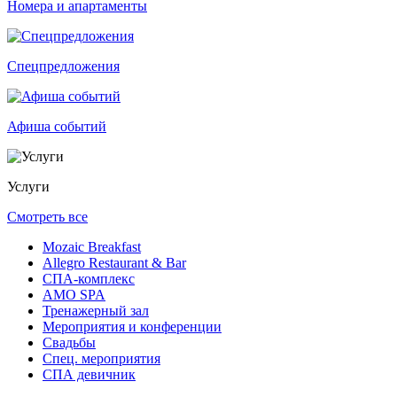
Номера и апартаменты
Спецпредложения
Афиша событий
Услуги
Смотреть все
Mozaic Breakfast
Allegro Restaurant & Bar
СПА-комплекс
AMO SPA
Тренажерный зал
Мероприятия и конференции
Свадьбы
Спец. мероприятия
СПА девичник