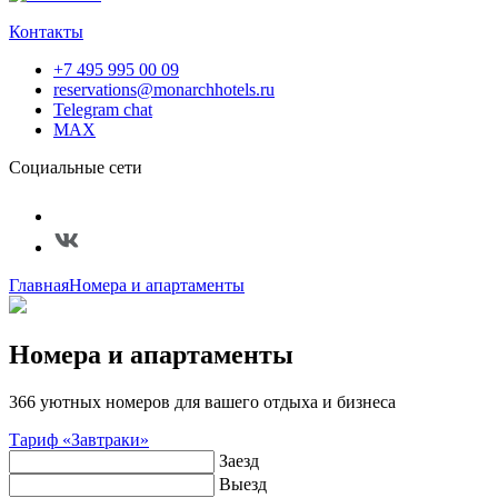
Контакты
+7 495 995 00 09
reservations@monarchhotels.ru
Telegram chat
MAX
Социальные сети
Главная
Номера и апартаменты
Номера и апартаменты
366 уютных номеров для вашего отдыха и бизнеса
Тариф «Завтраки»
Заезд
Выезд