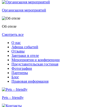
Организация мероприятий
Об отеле
Смотреть все
О нас
Афиша событий
Отзывы
Завтраки в отеле
Мероприятия и конференции
Представительская гостиная
Фотографии
Партнеры
Блог
Правовая информация
Pets – friendly