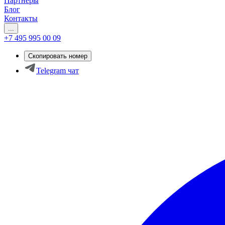
Партнеры
Блог
Контакты
...
+7 495 995 00 09
Скопировать номер
Telegram чат