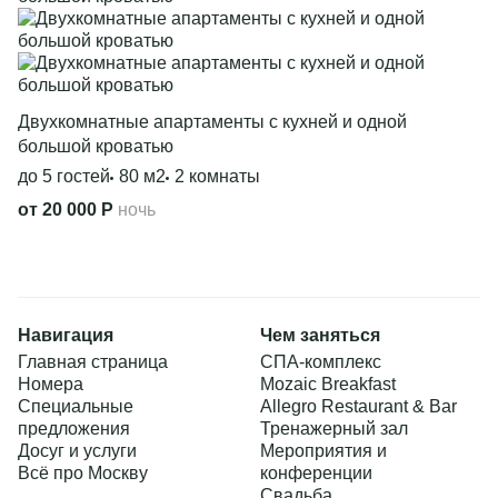
Двухкомнатные апартаменты с кухней и одной
большой кроватью
до 5 гостей
80 м2
2 комнаты
от 20 000 Р
ночь
Навигация
Чем заняться
Главная страница
СПА-комплекс
Номера
Mozaic Breakfast
Подробнее
Специальные
Allegro Restaurant & Bar
предложения
Тренажерный зал
Досуг и услуги
Мероприятия и
Всё про Москву
конференции
Свадьба