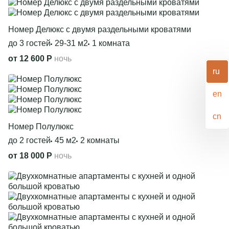
Номер Делюкс с двумя раздельными кроватями
до 3 гостей
29-31 м2
1 комната
от 12 600 Р
ночь
Политикой обработки cookies
ru
на
странице.
en
Принять все
Отказаться
cn
Номер Полулюкс
до 2 гостей
45 м2
2 комнаты
от 18 000 Р
ночь