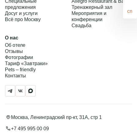
Специальные
Allegro Restaurant & Bar
предложения
Тренажерный зал
cn
Досуг и услуги
Мероприятия и
Всё про Москву
конференции
Свадьба
О нас
Об отеле
Отзывы
Фотографии
Тариф «Завтраки»
Pets – friendly
Контакты
Подробнее
Москва, Ленинградский пр-кт, 31А, стр 1
+7 495 995 00 09