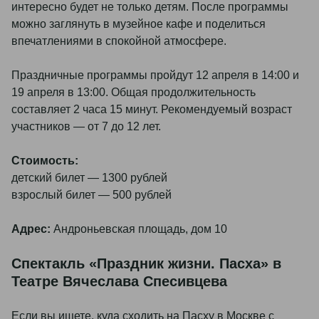
интересно будет не только детям. После программы
можно заглянуть в музейное кафе и поделиться
впечатлениями в спокойной атмосфере.
Праздничные программы пройдут 12 апреля в 14:00 и
19 апреля в 13:00. Общая продолжительность
составляет 2 часа 15 минут. Рекомендуемый возраст
участников — от 7 до 12 лет.
Стоимость:
детский билет — 1300 рублей
Подробнее
взрослый билет — 500 рублей
Адрес:
Андроньевская площадь, дом 10
Спектакль «Праздник жизни. Пасха» в
Театре Вячеслава Спесивцева
Если вы ищете, куда сходить на Пасху в Москве с