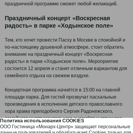
праздничной программе сможет любой желающий.
Праздничный концерт «Воскресная
радость» в парке «Ходынское поле»
Тем, кто хочет провести Пасху в Москве в спокойной и
по-настоящему душевной атмосфере, стоит обратить
внимание на праздничный концерт «Воскресная
радость» в парке «Ходынское поле». Мероприятие
состоится 12 апреля и станет отличным вариантом для
семейного отдыха на свежем воздухе.
Концертная программа начнётся в 15:00 на главной
площади парка. Для гостей прозвучат пасхальные
произведения в исполнении детского православного
хора храма преподобного Сергия Радонежского,
семейного инструментального ансамбля и струнного
Политика использования COOKIES
квартета солистов камерного оркестра. Музыкальная
ООО Гостиница «Монарх-Центр» защищает персональные
данные пользователей и обрабатывает Cookies только для
часть праздника поможет прочувствовать особое