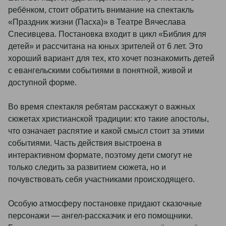
ребёнком, стоит обратить внимание на спектакль
«Праздник жизни (Пасха)» в Театре Вячеслава
Спесивцева. Постановка входит в цикл «Библия для
детей» и рассчитана на юных зрителей от 6 лет. Это
хороший вариант для тех, кто хочет познакомить детей
с евангельскими событиями в понятной, живой и
доступной форме.
Во время спектакля ребятам расскажут о важных
сюжетах христианской традиции: кто такие апостолы,
что означает распятие и какой смысл стоит за этими
событиями. Часть действия выстроена в
интерактивном формате, поэтому дети смогут не
только следить за развитием сюжета, но и
почувствовать себя участниками происходящего.
Особую атмосферу постановке придают сказочные
персонажи — ангел-рассказчик и его помощники.