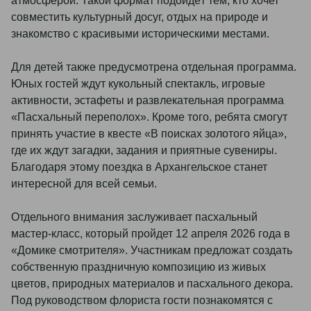
атмосферой. Такой формат подойдёт тем, кто хочет
совместить культурный досуг, отдых на природе и
знакомство с красивыми историческими местами.
Для детей также предусмотрена отдельная программа.
Юных гостей ждут кукольный спектакль, игровые
активности, эстафеты и развлекательная программа
«Пасхальный переполох». Кроме того, ребята смогут
принять участие в квесте «В поисках золотого яйца»,
где их ждут загадки, задания и приятные сувениры.
Благодаря этому поездка в Архангельское станет
интересной для всей семьи.
Отдельного внимания заслуживает пасхальный
мастер-класс, который пройдет 12 апреля 2026 года в
«Домике смотрителя». Участникам предложат создать
собственную праздничную композицию из живых
цветов, природных материалов и пасхального декора.
Под руководством флориста гости познакомятся с