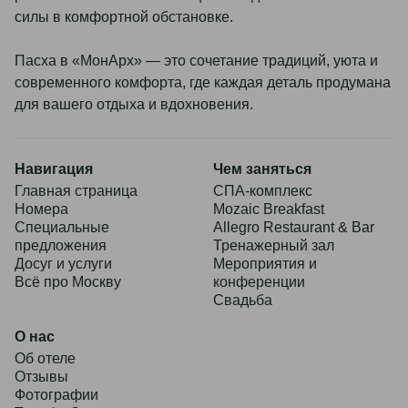
силы в комфортной обстановке.
Пасха в «МонАрх» — это сочетание традиций, уюта и
современного комфорта, где каждая деталь продумана
для вашего отдыха и вдохновения.
Навигация
Чем заняться
Главная страница
СПА-комплекс
Номера
Mozaic Breakfast
Специальные
Allegro Restaurant & Bar
предложения
Тренажерный зал
Досуг и услуги
Мероприятия и
Всё про Москву
конференции
Свадьба
О нас
Об отеле
Отзывы
Фотографии