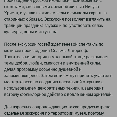
произведения русской иконописи, познакомятся с
сюжетами, связанными с земной жизнью Иисуса
Христа, и узнают, какие смыслы и символы скрыты в
старинных образах. Экскурсия позволяет взглянуть на
традиции праздника глубже и почувствовать связь
культуры, веры и искусства.
После экскурсии гостей ждёт теневой спектакль по
мотивам произведения Сельмы Лагерлёф.
Трогательная история о маленькой птице раскрывает
темы добра, любви, смелости и внутренней силы,
делая программу особенно душевной и
запоминающейся. Затем дети смогут принять участие в
мастер-классе по созданию пасхальной открытки с
использованием декоративных техник, а завершит
встречу фольклорное действо с вовлечением зрителей.
Для взрослых сопровождающих также предусмотрена
отдельная экскурсия по территории музея, поэтому