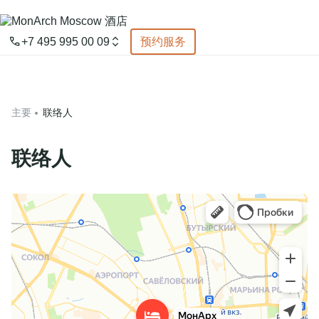
预约服务
+7 495 995 00 09
预约服务
主页
接受
房间
主要
联络人
优惠活动
联络人
服务
活动和会议
关于我们
宠物友好
联络人